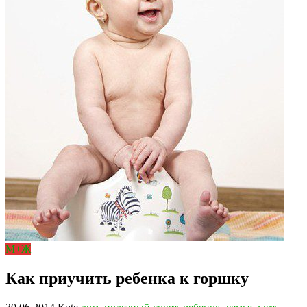
М+Ж
Как приучить ребенка к горшку