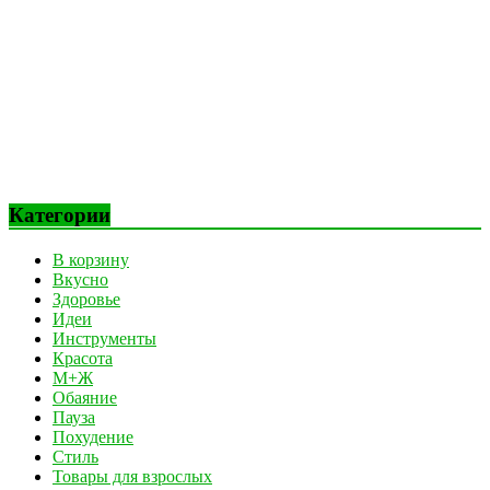
Категории
В корзину
Вкусно
Здоровье
Идеи
Инструменты
Красота
М+Ж
Обаяние
Пауза
Похудение
Стиль
Товары для взрослых