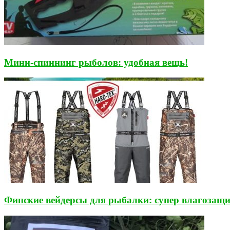
Мини-спиннинг рыболов: удобная вещь!
Финские вейдерсы для рыбалки: супер влагозащи