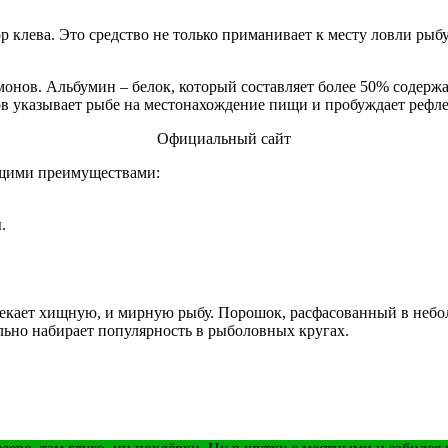
 клева. Это средство не только приманивает к месту ловли рыбу
омонов. Альбумин – белок, который составляет более 50% содер
 указывает рыбе на местонахождение пищи и пробуждает рефлек
Официальный сайт
ющими преимуществами:
.
лекает хищную, и мирную рыбу. Порошок, расфасованный в небол
льно набирает популярность в рыболовных кругах.