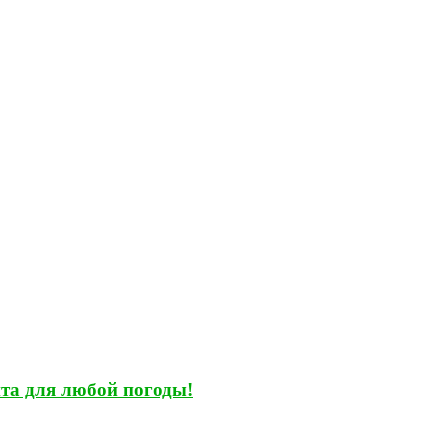
та для любой погоды!