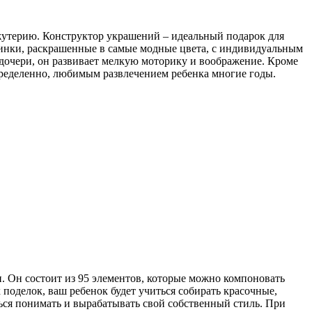
жутерию. Конструктор украшений – идеальный подарок для
синки, раскрашенные в самые модные цвета, с индивидуальным
дочери, он развивает мелкую моторику и воображение. Кроме
определенно, любимым развлечением ребенка многие годы.
и. Он состоит из 95 элементов, которые можно компоновать
 поделок, ваш ребенок будет учиться собирать красочные,
ься понимать и вырабатывать свой собственный стиль. При