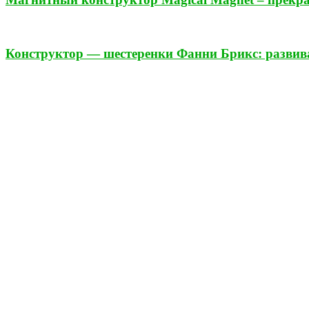
Конструктор — шестеренки Фанни Брикс: развива