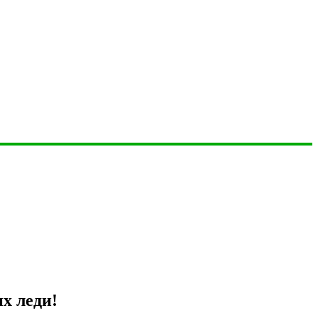
х леди!