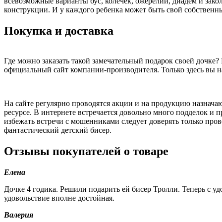
всевозможные варианты бус, колечек, ожерелий, диадем и зако
конструкции. И у каждого ребенка может быть свой собственны
Покупка и доставка
Где можно заказать такой замечательный подарок своей дочке? 
официальный сайт компании-производителя. Только здесь вы н
На сайте регулярно проводятся акции и на продукцию назначаю
ресурсе. В интернете встречается довольно много подделок и 
избежать встречи с мошенниками следует доверять только пров
фантастический детский бисер.
Отзывы покупателей о товаре
Елена
Дочке 4 годика. Решили подарить ей бисер Тролли. Теперь с уд
удовольствие вполне достойная.
Валерия