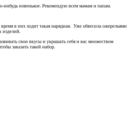
то-нибудь новенькое. Рекомендую всем мамам и папам.
е время в них ходит такая нарядная. Уже обвесила ожерельями
х изделий.
азвивать свои вкусы и украшать себя и вас множеством
тобы заказать такой набор.