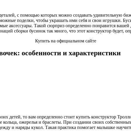
 деталей, с помощью которых можно создавать удивительную би
зможные поделки, чтобы украшать ими себя и свои игрушки. Бу
мые аксессуары. Такой сюрприз определенно понравится вашей 
инаций сборки бусинок так много, что этот конструктор будет, 
Купить на официальном сайте
вочек: особенности и характеристики
воих детей, то вам определенно стоит купить конструктор Тролл
ие кольца, ожерелья и браслеты. При создании своих собственных
ежду и наряды кукол. Такая практика помогает малышке научит