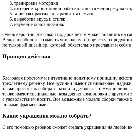
тренировка моторики;
интерес к кропотливой работе для достижения результата;
хорошая практика для развития памяти;
выработка вкуса и стиля;
изучение основ дизайна.
Очень вероятно, что такой подарок детям может повлиять на с
Ведь способность создавать уникальную творческую продукцию
популярный дизайнер, который обязательно прославит и себя и 
Принцип действия
Благодаря простому и интуитивно понятному принципу действи
трехлетнему ребенку. Все бусинки имеют специальные, надежны
также просто как собирать пазл или детали лего. Нужно лишь 
также имеют специальные пазы для их компоновки с другими э
с удовольствием носить. Все возможные модели сборки также 
новыми фрагментами.
Какие украшения можно собрать?
С его помощью ребенок сможет создать украшения на любой вкус