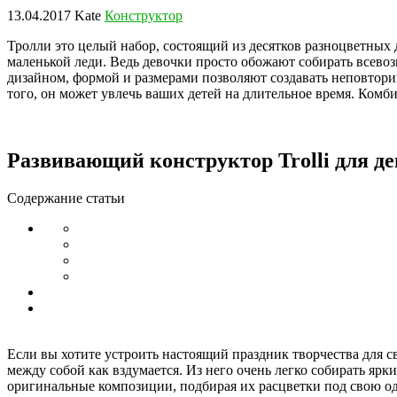
13.04.2017
Kate
Конструктор
Тролли это целый набор, состоящий из десятков разноцветных
маленькой леди. Ведь девочки просто обожают собирать всево
дизайном, формой и размерами позволяют создавать неповтори
того, он может увлечь ваших детей на длительное время. Комб
Развивающий конструктор Trolli для де
Содержание статьи
Если вы хотите устроить настоящий праздник творчества для с
между собой как вздумается. Из него очень легко собирать ярк
оригинальные композиции, подбирая их расцветки под свою од