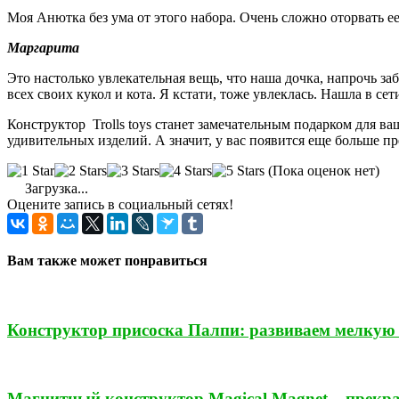
Моя Анютка без ума от этого набора. Очень сложно оторвать е
Маргарита
Это настолько увлекательная вещь, что наша дочка, напрочь з
всех своих кукол и кота. Я кстати, тоже увлеклась. Нашла в с
Конструктор Trolls toys станет замечательным подарком для в
удивительных изделий. А значит, у вас появится еще больше п
(Пока оценок нет)
Загрузка...
Оцените запись в социальный сетях!
Вам также может понравиться
Конструктор присоска Палпи: развиваем мелкую
Магнитный конструктор Magical Magnet – прекра