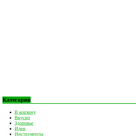
Категории
В корзину
Вкусно
Здоровье
Идеи
Инструменты