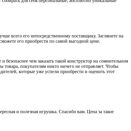
т собирать для себя персональные, абсолютно уникальные
лучше всего его непосредственному поставщику. Загляните на
сможете его приобрести по самой выгодной цене.
 и безопаснее чем заказать такой конструктор на сомнительном
ты товара, покупателям никто ничего не отправляет. Чтобы
дителей, которые уже успели приобрести и оценить этот
ересная и полезная игрушка. Спасибо вам. Цена за такое