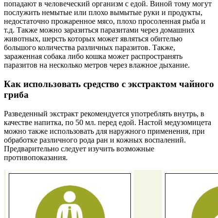
попадают в человеческий организм с едой. Виной тому могут
послужить немытые или плохо вымытые руки и продукты,
недостаточно прожаренное мясо, плохо просоленная рыба и
т.д. Также можно заразиться паразитами через домашних
животных, шерсть которых может являться обителью
большого количества различных паразитов. Также,
зараженная собака либо кошка может распространять
паразитов на несколько метров через влажное дыхание.
Как использовать средство с экстрактом чайного
гриба
Разведенный экстракт рекомендуется употреблять внутрь, в
качестве напитка, по 50 мл. перед едой. Настой медузомицета
можно также использовать для наружного применения, при
обработке различного рода ран и кожных воспалений.
Предварительно следует изучить возможные
противопоказания.