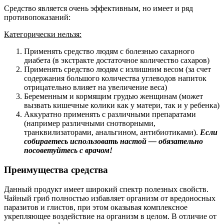
Средство является очень эффективным, но имеет и ряд
противопоказаний:
Категорически нельзя:
Применять средство людям с болезнью сахарного
диабета (в экстракте достаточное количество сахаров)
Применять средство людям с излишним весом (за счет
содержания большого количества углеводов напиток
отрицательно влияет на увеличение веса)
Беременным и кормящим грудью женщинам (может
вызвать кишечные колики как у матери, так и у ребенка)
Аккуратно применять с различными препаратами
(например различными снотворными,
транквилизаторами, анальгином, антибиотиками).
Если
собираетесь использовать настой — обязательно
посоветуйтесь с врачом!
Преимущества средства
Данный продукт имеет широкий спектр полезных свойств.
Чайный гриб полностью избавляет организм от вредоносных
паразитов и глистов, при этом оказывая комплексное
укрепляющее воздействие на организм в целом. В отличие от