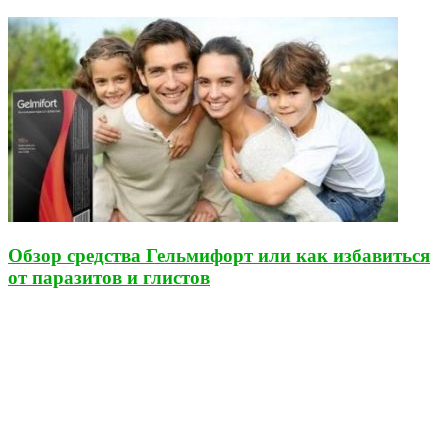
Обзор средства Гельмифорт или как избавиться
от паразитов и глистов