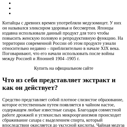
Китайцы с древних времен употребляли медузомицет. У них
он назывался эликсиром здоровья и бессмертия. Японцы
издавна использовали данный продукт для того чтобы
повысить женскую половую и репродуктивную функцию. На
территории современной России об этом продукте узнали
относительно недавно – приблизительно в начале XIX века.
Поговаривают, что его начали использовать после войны
между Россией и Японией 1904 -1905 г.
Купить на официальном сайте
Что из себя представляет экстракт и
как он действует?
Средство представляет собой плотное слизистое образование,
которое естественным путем появляется в чайном настое,
содержащем любые известные сахара. Благодаря совместной
работе дрожжей и углекислых микроорганизмов происходит
сбраживание сахара с выделением спирта, который
впоследствии окисляется до уксусной кислоты. Чайная медуза