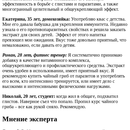
эффективность в борьбе с глистами и паразитами, а также
многогранный целительный и общеукрепляющий эффект.
Екатерина, 35 лет, домохозяйка:
Употребляю квас с детства.
Мне его давала бабушка для укрепления иммунитета. Недавно
узнала о его противопаразитных свойствах и решила заказать
экстракт для своих детей. Эффект от этого напитка
превзошел мои ожидания. Вкус тоже довольно приятный, что
немаловажно, если давать его детям.
Роман, 28 лет, фитнес тренер:
Я систематично принимаю
добавку в качестве витаминного комплекса,
общеукрепляющего и профилактического средства. Экстракт
очень удобен в использовании, имеет приятный вкус. Я
рекомендую купить чайный гриб от паразитов и употреблять
его всем, кто интенсивно тренируется, или имеет дело с
высокими и интенсивными физическими нагрузками.
Николай, 20 лет, студент:
когда жил в общаге, подхватил
глистов. Наверное съел что попало. Пропил курс чайного
гриба – все как рукой сняло. Рекомендую.
Мнение эксперта