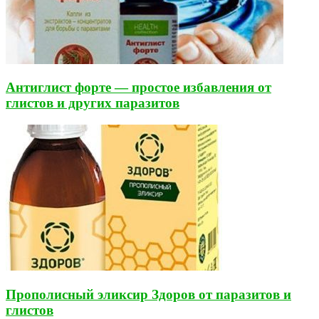
Антиглист форте — простое избавления от
глистов и других паразитов
Прополисный эликсир Здоров от паразитов и
глистов