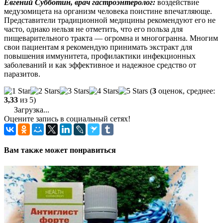
Евгений Субботин, врач гастроэнтеролог:
воздействие
медузомицета на организм человека поистине впечатляюще.
Представители традиционной медицины рекомендуют его не
часто, однако нельзя не отметить, что его польза для
пищеварительного тракта — огромна и многогранна. Многим
свои пациентам я рекомендую принимать экстракт для
повышения иммунитета, профилактики инфекционных
заболеваний и как эффективное и надежное средство от
паразитов.
(
3
оценок, среднее:
3,33
из 5)
Загрузка...
Оцените запись в социальный сетях!
Вам также может понравиться