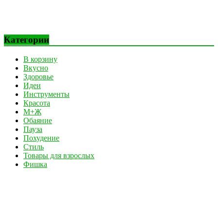
Категории
В корзину
Вкусно
Здоровье
Идеи
Инструменты
Красота
М+Ж
Обаяние
Пауза
Похудение
Стиль
Товары для взрослых
Фишка