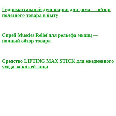
Гидромассажный душ шарко для дома — обзор
полезного товара в быту
Спрей Muscles Relief для рельефа мыщц —
полный обзор товара
Средство LIFTING MAX STICK для ежедневного
ухода за кожей лица