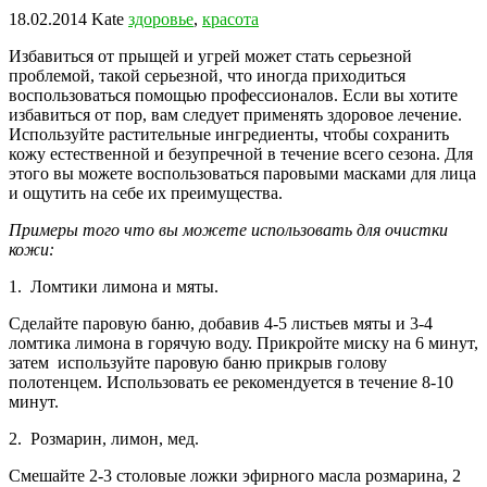
18.02.2014
Kate
здоровье
,
красота
Избавиться от прыщей и угрей может стать серьезной
проблемой, такой серьезной, что иногда приходиться
воспользоваться помощью профессионалов. Если вы хотите
избавиться от пор, вам следует применять здоровое лечение.
Используйте растительные ингредиенты, чтобы сохранить
кожу естественной и безупречной в течение всего сезона.
Для
этого вы можете воспользоваться паровыми масками для лица
и ощутить на себе их преимущества.
Примеры того что вы можете использовать для очистки
кожи:
1. Ломтики лимона и мяты.
Сделайте паровую баню, добавив 4-5 листьев мяты и 3-4
ломтика лимона в горячую воду. Прикройте миску на 6 минут,
затем используйте паровую баню прикрыв голову
полотенцем. Использовать ее рекомендуется в течение 8-10
минут.
2. Розмарин, лимон, мед.
Смешайте 2-3 столовые ложки эфирного масла розмарина, 2