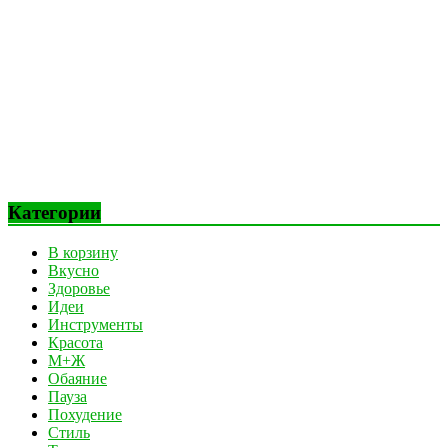
Категории
В корзину
Вкусно
Здоровье
Идеи
Инструменты
Красота
М+Ж
Обаяние
Пауза
Похудение
Стиль