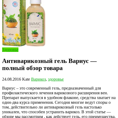
Здоровье
Антиварикозный гель Вариус —
полный обзор товара
24.08.2016
Kate
Варикоз
,
здоровье
Вариус – это современный гель, предназначенный для
профилактического лечения варикозного расширения вен.
Препарат выпускается в удобном флаконе, средства хватает на
один-два курса применения. Сегодня многие ведут споры о
том, действительно ли антиварикозный гель настолько
уникален, что способен устранить варикоз. В этой статье —
обзоре мы рассмотрим , как действует гель, его преимущества,