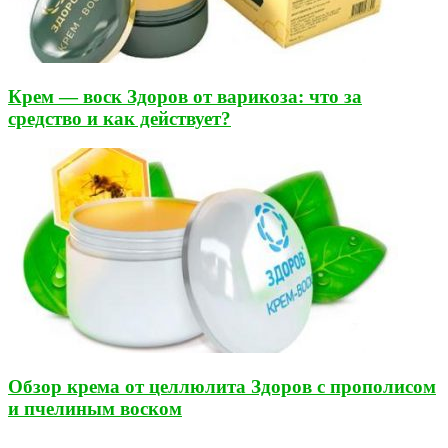
Крем — воск Здоров от варикоза: что за
средство и как действует?
Обзор крема от целлюлита Здоров с прополисом
и пчелиным воском