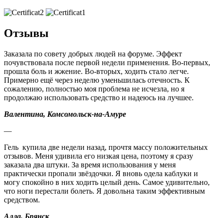
Отзывы
Заказала по совету добрых людей на форуме. Эффект
почувствовала после первой недели применения. Во-первых,
прошла боль и жжение. Во-вторых, ходить стало легче.
Примерно ещё через неделю уменьшилась отечность. К
сожалению, полностью моя проблема не исчезла, но я
продолжаю использовать средство и надеюсь на лучшее.
Валентина, Комсомольск-на-Амуре
—
Гель купила две недели назад, прочтя массу положительных
отзывов. Меня удивила его низкая цена, поэтому я сразу
заказала два штуки. За время использования у меня
практически пропали звёздочки. Я вновь одела каблуки и
могу спокойно в них ходить целый день. Самое удивительно,
что ноги перестали болеть. Я довольна таким эффективным
средством.
Алла, Брянск