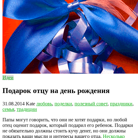
Идеи
Подарок отцу на день рождения
31.08.2014
Kate
любовь
,
поделки
,
полезный совет
,
праздники
,
семья
,
традиции
Папы могут говорить, что они не хотят подарки, но любой
отец оценит подарок, который подарил его ребенок. Подарки
не обязательно должны стоить кучу денег, но они должны
показать ваши мысли и интересы вашего отца.
Несколько