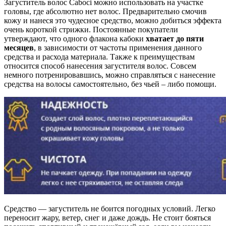
Загуститель волос Caboci можно использовать на участке
головы, где абсолютно нет волос. Предварительно смочив
кожу и нанеся это чудесное средство, можно добиться эффекта
очень короткой стрижки. Постоянные покупатели
утверждают, что одного флакона кабоки
хватает до пяти
месяцев
, в зависимости от частоты применения данного
средства и расхода материала. Также к преимуществам
относится способ нанесения загустителя волос. Совсем
немного потренировавшись, можно справляться с нанесение
средства на волосы самостоятельно, без чьей – либо помощи.
Средство — загуститель не боится погодных условий. Легко
переносит жару, ветер, снег и даже дождь. Не стоит бояться