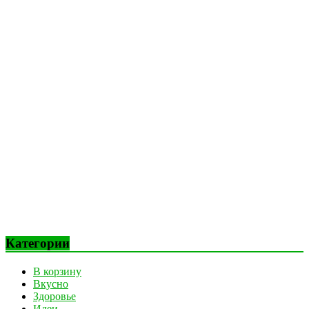
Категории
В корзину
Вкусно
Здоровье
Идеи