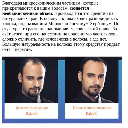
Благодаря микроскопическим частицам, которые
прикрепляются к вашим волосам,
создаётся
необыкновенный объём
. Производится это средство из
натуральных трав. В основу состава входит разновидность
хлопка, под названием Мороккан Госупиум Хербацеум. По
стуктуре это растение напоминает человеческий волос. За
счёт этого, при его нанесении на волосистую часть головы
сложно отличить, где человеческие волосы, а где нет.
Большую натуральность на волосах этому средству придаёт
бета – кератин.