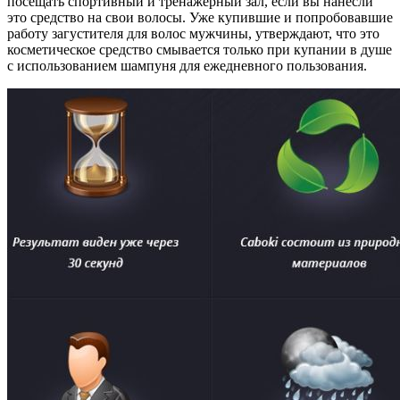
посещать спортивный и тренажёрный зал, если вы нанесли
это средство на свои волосы. Уже купившие и попробовавшие
работу загустителя для волос мужчины, утверждают, что это
косметическое средство смывается только при купании в душе
с использованием шампуня для ежедневного пользования.