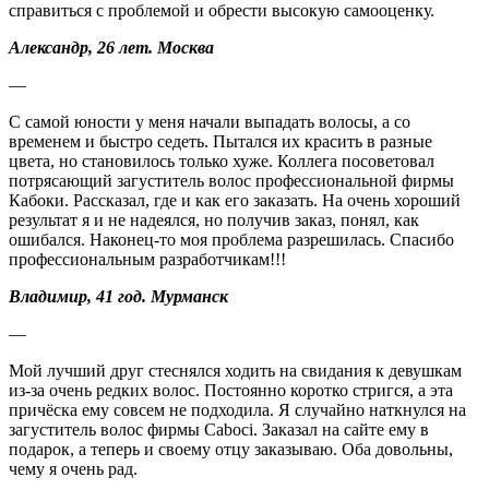
справиться с проблемой и обрести высокую самооценку.
Александр, 26 лет. Москва
—
С самой юности у меня начали выпадать волосы, а со
временем и быстро седеть. Пытался их красить в разные
цвета, но становилось только хуже. Коллега посоветовал
потрясающий загуститель волос профессиональной фирмы
Кабоки. Рассказал, где и как его заказать. На очень хороший
результат я и не надеялся, но получив заказ, понял, как
ошибался. Наконец-то моя проблема разрешилась. Спасибо
профессиональным разработчикам!!!
Владимир, 41 год. Мурманск
—
Мой лучший друг стеснялся ходить на свидания к девушкам
из-за очень редких волос. Постоянно коротко стригся, а эта
причёска ему совсем не подходила. Я случайно наткнулся на
загуститель волос фирмы Caboci. Заказал на сайте ему в
подарок, а теперь и своему отцу заказываю. Оба довольны,
чему я очень рад.