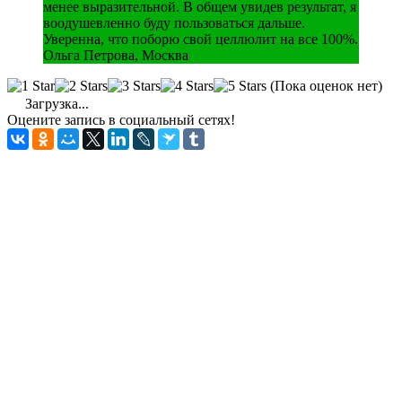
менее выразительной. В общем увидев результат, я
воодушевленно буду пользоваться дальше.
Уверенна, что поборю свой целлюлит на все 100%.
Ольга Петрова, Москва
(Пока оценок нет)
Загрузка...
Оцените запись в социальный сетях!