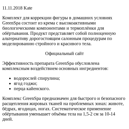
11.11.2018
Kate
Комплект для коррекции фигуры в домашних условиях
GreenSpa состоит из крема с высокоактивными
биологическими компонентами и термоплёнки для
обёртывания. Продукт представляет собой полноценную
альтернативу дорогостоящим салонным процедурам по
моделированию стройного и красивого тела.
Официальный сайт
Эффективность препарата GreenSpa обусловлена
комплексным воздействием основных ингредиентов:
водорослей спирулина;
ягод годжи;
перца кайенского.
Комплекс GreenSpa предназначен для быстрого и безопасного
расщепления жировых тканей на проблемных зонах: животе,
бёдрах, ягодицах, ногах. Систематическое применение
обёртывания уменьшает объёмы тела на 1,5-2 см за 10-14
дней.