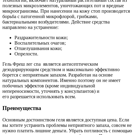
технологий, включает натуральный растительный состав из
полезных микроэлементов, уничтожающих пот и вредные
микроогранизмы. При нанесении на кожу стоп производится
борьба с патогенной микрофлорой, грибками,
бактериальными возбудителями. Действие средства
направлено на устранение:
Раздражительности кожи;
Воспалительных очагов;
Отшелушивания кожи;
Опрелости.
Гель Фреш лег спа является антисептическим
дезодорирующим средством и максимально эффективно
борется с неприятным запахом. Разработан на основе
натуральных компонентов. Именно поэтому он не имеет
побочных эффектов (кроме индивидуальной
непереносимости, уточнять у консультантов) и
его разрешается использовать всем.
Преимущества
Основным достоинством геля является доступная цена. Если
вы хотите устранить проблемы неприятного запаха, совсем не
нужно платить лишние деньги. Убрать потливость с помощью