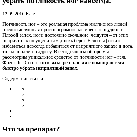
убрать потливость ног навсегда!
12.09.2016
Kate
Потливость ног – это реальная проблема миллионов людей,
предоставляющая просто огромное количество неудобств.
Плохой запах, ноги постоянно скользкие, чешутся – от этих
неприятных ощущений аж дрожь берет. Если вы [хотите
избавиться навсегда избавиться от неприятного запаха и пота,
то вы попали по адресу. В сегодняшнем обзоре мы
рассмотрим уникальное средство от потливости ног – гель
Фреш Лег Спа и расскажем,
реально ли с помощью геля
быстро убрать неприятный запах
.
Содержание статьи
Что за препарат?