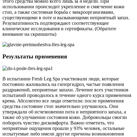
этого средства можно всего лишь за 4 недели. При
использовании происходит укрепление и смягчение кожи
стоп, а также системная борьба с микроорганизмами,
существующими в поте и вызывающими неприятный запах.
Результативность подтверждают соответствующие
клинические исследования и сертификаты. (Обратите
внимание на скриншоты)
Результаты применения
В испытании Fresh Leg Spa участвовали люди, которые
постоянно жаловались на гипергидроз, частые появления
раздражений, неприятные запахи. Лечение всех участников
испытаний проводилось в течение одного курса применения
крема. Абсолютно все люди отметили: после применения
средства состояние стоп значительно улучшилось. Они
утверждали об исчезновении пота и неприятного запаха, а
также об улучшении состояния кожи. Добровольцы смогли
побороть чувство дискомфорта. Важно отметить, что
неприятные ощущения прошли у 93% человек, остальные
испытуемые либо имели другие причины возникновения