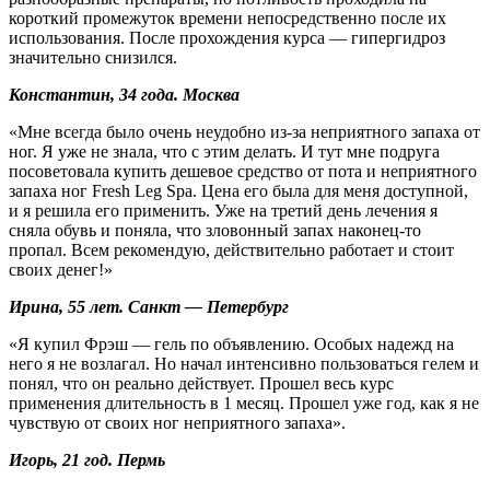
короткий промежуток времени непосредственно после их
использования. После прохождения курса — гипергидроз
значительно снизился.
Константин, 34 года. Москва
«Мне всегда было очень неудобно из-за неприятного запаха от
ног. Я уже не знала, что с этим делать. И тут мне подруга
посоветовала купить дешевое средство от пота и неприятного
запаха ног Fresh Leg Spa. Цена его была для меня доступной,
и я решила его применить. Уже на третий день лечения я
сняла обувь и поняла, что зловонный запах наконец-то
пропал. Всем рекомендую, действительно работает и стоит
своих денег!»
Ирина, 55 лет. Санкт — Петербург
«Я купил Фрэш — гель по объявлению. Особых надежд на
него я не возлагал. Но начал интенсивно пользоваться гелем и
понял, что он реально действует. Прошел весь курс
применения длительность в 1 месяц. Прошел уже год, как я не
чувствую от своих ног неприятного запаха».
Игорь, 21 год. Пермь