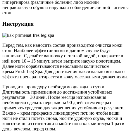
гипергидроза (различные болезни) либо носили
неправильную обувь и нарушали соблюдение личной гигиены
стоп.
Инструкция
Перед тем, как наносить состав производится очистка кожи
стоп. Наиболее эффективными в данном случае будут
ванночки. Сделайте ванночку с теплой водой, подержите в
ней ноги 10 – 15 минут, затем вытрите насухо полотенцем.
Далее ноги обрабатываются небольшим количеством
крема Fresh Leg Spa. Для достижения максимально высокого
эффекта препарат втирается в кожу массажными движениями.
Проводить процедуру необходимо дважды в сутки.
Длительность применения до достижения устойчивых
результатов – 30 дней. После месяца использования
необходимо сделать перерыв на 90 дней затем еще раз
применять средство для закрепления устойчивого результата.
Важно – крем прекрасно ликвидирует пот, но чтобы ваши
ноги не стали потеть снова, носите удобную обувь, носки и
колготки не из синтетики и мойте ноги как минимум 1 раз в
день, вечером, перед сном.