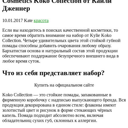
Cosmetics Koko Collection от Кайли
Дженнер
10.01.2017
Kate
красота
Если вы находитесь в поисках качественной косметики, то
самое время обратить внимание на набор от Kylie Koko
Collection. Четыре удивительных цвета этой стойкой губной
помады способны добавить очарования любому образу.
Бархатистая основа и натуральный состав этой продукции
обеспечивают поддержание безупречного внешнего вида в
любое время суток.
Что из себя представляет набор?
Купить на официальном сайте
Koko Collection — это стойкие помады, запакованные в
фирменную коробочку с надписью выпускающего бренда. Вся
продукция декорирована в едином стиле: флаконы имеют
золотистый цвет и рисунок в форме стекающих чёрных
капель. Помада подходит абсолютно всем, включая
обладательниц сухих губ, склонных к аллергии.