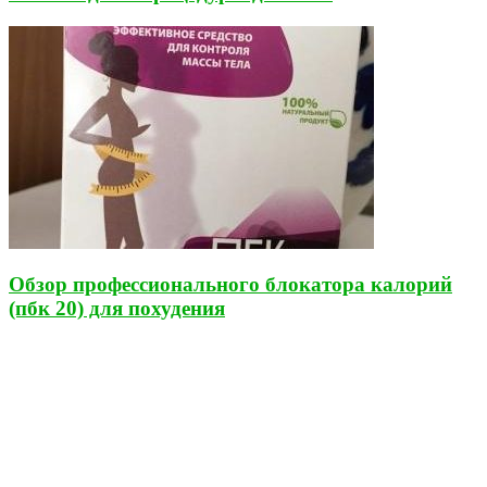
Обзор профессионального блокатора калорий
(пбк 20) для похудения