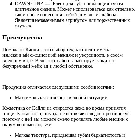
DAWN GINA
—
Блеск для губ, придающий губам
длительное сияние. Может использоваться как отдельно,
так и после нанесения любой помады из набора.
Является незаменимым атрибутом для торжественных
случаев.
Преимущества
Помада от Кайли – это выбор тех, кто хочет иметь
изысканный ежедневный макияж и уверенность в своём
внешнем виде. Ведь этот набор гарантирует яркий и
безупречный мейк-ап в любой обстановке.
Продукция отличается следующими особенностями:
Максимальная стойкость в любой ситуации
Косметика от Кайли не стирается даже во время принятия
пищи. Кроме того, помада не оставляет следов при поцелуе,
поэтому с ней вы можете смело проявлять любые эмоции с
окружающими людьми.
Мягкая текстура, придающая губам бархатистость и