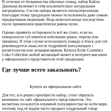
В отличии от большинства обычных помад, набор Кайли
Дженнер включает в себя исключительно натуральные
ингредиенты. Состав набора является гипоаллергенным,
благодаря этому продукцию можно использовать даже самым
придирчивым модницам. Ведь нежелательные последствия
после применения практически равны нулю.
Однако проявить осторожность всё же стоит, если на
поверхности губ имеются небольшие ранки, порезы или
трещины. В этом случае использовать помаду и блеск для губ
рекомендуется лишь после подробной консультации с
косметологом или лечащим врачом. Купить Kylie Cosmetics
Coko Collection любой желающий может в интернет-магазине
у официального представителя этой продукции.
Где лучше всего заказывать?
Купить на официальном сайте
Для тех, кто решил приобрести набор, стоит обратить
внимание на сайт официального представителя. Эта
косметика пользуется огромной популярностью во всём мире,
поэтому под её видом часто продают поддельный товар