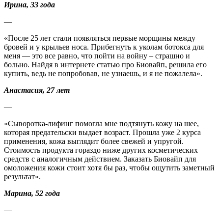
Ирина, 33 года
—
«После 25 лет стали появляться первые морщины между
бровей и у крыльев носа. Прибегнуть к уколам ботокса для
меня — это все равно, что пойти на войну – страшно и
больно. Найдя в интернете статью про Биовайп, решила его
купить, ведь не попробовав, не узнаешь, и я не пожалела».
Анастасия, 27 лет
—
«Сыворотка-лифинг помогла мне подтянуть кожу на шее,
которая предательски выдает возраст. Прошла уже 2 курса
применения, кожа выглядит более свежей и упругой.
Стоимость продукта гораздо ниже других косметических
средств с аналогичным действием. Заказать Биовайп для
омоложения кожи стоит хотя бы раз, чтобы ощутить заметный
результат».
Марина, 52 года
—