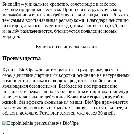
Биовайп – уникальное средство, сочетающее в себе все
лучшие природные ресурсы. Проникая в структуру кожи,
мельчайшие частицы воздействуют на мышцы, расслабляя их,
тем самым восстанавливая рельеф кожи. Благодаря действию
пептидов, аналогов змеиного яда, кожа вокруг глаз, губ, носа
и на лбу разглаживается, блокируется появление новых
морщин.
Купить на официальном сайте
Преимущества
Купить BioVipe – значит ощутить его ряд преимуществ на
себе. Действие лифтинг-сыворотки основано на натуральных
компонентах, не оказывающих вредного воздействия и
являющихся безопасными. Безболезненное применение
позволяет избежать дорогостоящих инъекционных процедур
и не уступает им по действию.
Кожа выглядит упругой и
живой,
без эффекта сковывания мышц. BioVipe применяется
на самых чувствительных местах: вокруг глаз, губ, на шее, и в
области декольте. Результат заметен уже через 30 дней.