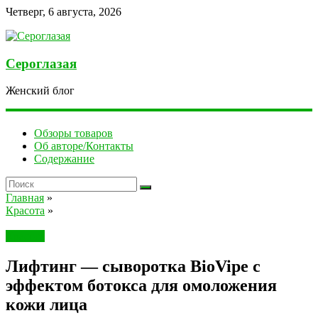
Четверг, 6 августа, 2026
Сероглазая
Женский блог
Обзоры товаров
Об авторе/Контакты
Содержание
Главная
»
Красота
»
Красота
Лифтинг — сыворотка BioVipe с
эффектом ботокса для омоложения
кожи лица