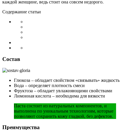
каждой женщине, ведь стоит она совсем недорого.
Содержание статьи
Состав
Глюкоза – обладает свойством «связывать» жидкость
Вода – определяет плотность смеси
Фруктоза – обладает увлажняющими свойствами
Лимонная кислота – необходима для вязкости
Паста состоит из натуральных компонентов, и
выполнена по уникальным технологиям, которые
позволяют сохранить кожу гладкой, без дефектов.
Преимущества