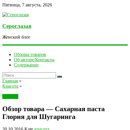
Пятница, 7 августа, 2026
Сероглазая
Женский блог
Обзоры товаров
Об авторе/Контакты
Содержание
Главная
»
Красота
»
Красота
Обзор товара — Сахарная паста
Глория для Шугаринга
20.10.2016
Kate
красота