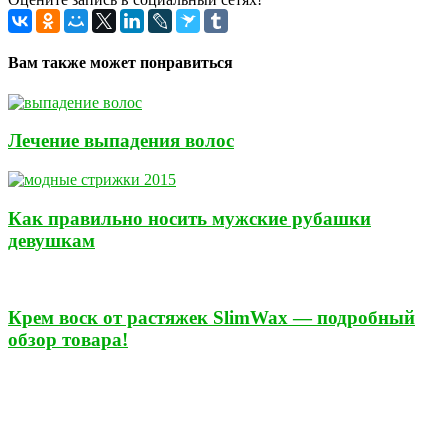
Вам также может понравиться
Лечение выпадения волос
Как правильно носить мужские рубашки
девушкам
Крем воск от растяжек SlimWax — подробный
обзор товара!