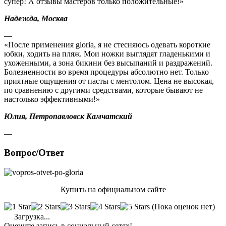
супер! А отзывы мастеров только положительные!»
Надежда, Москва
—
«После применения gloria, я не стесняюсь одевать короткие
юбки, ходить на пляж. Мои ножки выглядят гладенькими и
ухоженными, а зона бикини без высыпаний и раздражений.
Болезненности во время процедуры абсолютно нет. Только
приятные ощущения от пасты с ментолом. Цена не высокая,
по сравнению с другими средствами, которые бывают не
настолько эффективными!»
Юлия, Петропавловск Камчатский
—
Вопрос/Ответ
Купить на официальном сайте
(Пока оценок нет)
Загрузка...
Оцените запись в социальный сетях!