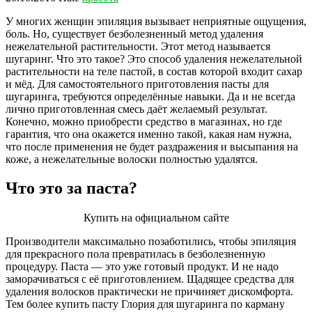
У многих женщин эпиляция вызывает неприятные ощущения,
боль. Но, существует безболезненный метод удаления
нежелательной растительности. Этот метод называется
шугаринг. Что это такое? Это способ удаления нежелательной
растительности на теле пастой, в состав которой входит сахар
и мёд. Для самостоятельного приготовления пасты для
шугаринга, требуются определённые навыки. Да и не всегда
лично приготовленная смесь даёт желаемый результат.
Конечно, можно приобрести средство в магазинах, но где
гарантия, что она окажется именно такой, какая нам нужна,
что после применения не будет раздражения и высыпания на
коже, а нежелательные волоски полностью удалятся.
Что это за паста?
Купить на официальном сайте
Производители максимально позаботились, чтобы эпиляция
для прекрасного пола превратилась в безболезненную
процедуру. Паста — это уже готовый продукт. И не надо
заморачиваться с её приготовлением. Щадящее средства для
удаления волосков практически не причиняет дискомфорта.
Тем более купить пасту Глория для шугаринга по карману