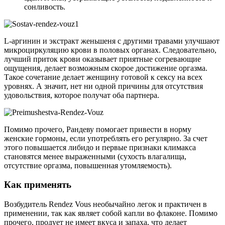
сонливость.
L-аргинин и экстракт женьшеня с другими травами улучшают
микроциркуляцию крови в половых органах. Следовательно,
лучший приток крови оказывает приятные согревающие
ощущения, делает возможным скорое достижение оргазма.
Такое сочетание делает женщину готовой к сексу на всех
уровнях. А значит, нет ни одной причины для отсутствия
удовольствия, которое получат оба партнера.
Помимо прочего, Рандеву помогает привести в норму
женские гормоны, если употреблять его регулярно. За счет
этого повышается либидо и первые признаки климакса
становятся менее выраженными (сухость влагалища,
отсутствие оргазма, повышенная утомляемость).
Как применять
Возбудитель Rendez Vous необычайно легок и практичен в
применении, так как являет собой капли во флаконе. Помимо
прочего, продует не имеет вкуса и запаха, что делает