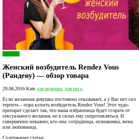
Красота
Женский возбудитель Rendez Vous
(Рандеву) — обзор товара
29.08.2016
Kate
для мужчин
,
для него
Если желанная девушка постоянно отказывает, а у Вас нет сил
терпеть – пора купить возбудитель Rendez Vous! Этот чудо-
препарат сделает так, что ваша избранница будет сгорать от
сексуального желания, не в силах ему сопротивляться. И
совершенно неважно, кто она: сотрудница, незнакомка, жена
или любовница.
Содержание статьи