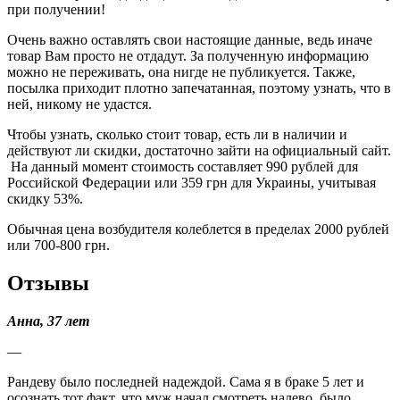
при получении!
Очень важно оставлять свои настоящие данные, ведь иначе
товар Вам просто не отдадут. За полученную информацию
можно не переживать, она нигде не публикуется. Также,
посылка приходит плотно запечатанная, поэтому узнать, что в
ней, никому не удастся.
Чтобы узнать, сколько стоит товар, есть ли в наличии и
действуют ли скидки, достаточно зайти на официальный сайт.
На данный момент стоимость составляет 990 рублей для
Российской Федерации или 359 грн для Украины, учитывая
скидку 53%.
Обычная цена возбудителя колеблется в пределах 2000 рублей
или 700-800 грн.
Отзывы
Анна, 37 лет
—
Рандеву было последней надеждой. Сама я в браке 5 лет и
осознать тот факт, что муж начал смотреть налево, было