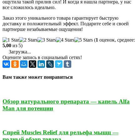
ощутила такой прилив сил! И когда я нашла партнера, у нас
все сложилось идеально.
Заказ этого уникального товара гарантирует быструю
доставку и положительный эффект. Подарите себе и своей
партнерше незабываемые ощущения!
(
1
оценок, среднее:
5,00
из 5)
Загрузка...
Оцените запись в социальный сетях!
Вам также может понравиться
Обзор натурального препарата — капель Alfa
Man для потенции
Спрей Muscles Relief для рельефа мыщц —
полный обзор товара