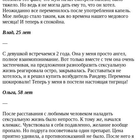
тяжело. Но ведь я не могла дать ему то, что он хотел.
Неожиданно все переменилось после употребления капель.
Мое либидо стало таким, как во времена нашего медового
месяца! И теперь я спокойна.
Влад, 25 лет
—
С девушкой встречаемся 2 года. Она у меня просто ангел,
полное взаимопонимание. Вот только вместе с тем она очень
застенчивая, на предложения разнообразить сексуальную
жизнь реагировала остро, закрывалась. Расставаться не
хотелось, и я решил купить возбудитель Рандеву. Перемены
шокировали! Теперь у меня в постели настоящая тигрица!
Ольга, 58 лет
—
После расставания с любимым человеком наладить
сексуальную жизнь было непросто. К тому же, начался
климакс. Чувствовала я себя подавленно, желание вообще
пропало. Но подруга посоветовала один препарат. Цена
приятно удивила, а противопоказаний не было. После него я