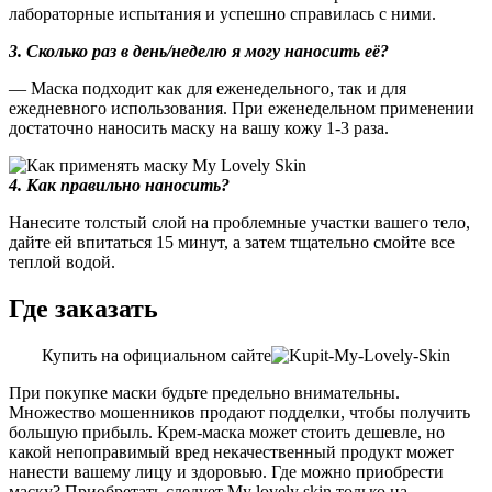
лабораторные испытания и успешно справилась с ними.
3. Сколько раз в день/неделю я могу наносить её?
— Маска подходит как для еженедельного, так и для
ежедневного использования. При еженедельном применении
достаточно наносить маску на вашу кожу 1-3 раза.
4. Как правильно наносить?
Нанесите толстый слой на проблемные участки вашего тело,
дайте ей впитаться 15 минут, а затем тщательно смойте все
теплой водой.
Где заказать
Купить на официальном сайте
При покупке маски будьте предельно внимательны.
Множество мошенников продают подделки, чтобы получить
большую прибыль. Крем-маска может стоить дешевле, но
какой непоправимый вред некачественный продукт может
нанести вашему лицу и здоровью. Где можно приобрести
маску? Приобретать следует My lovely skin только на