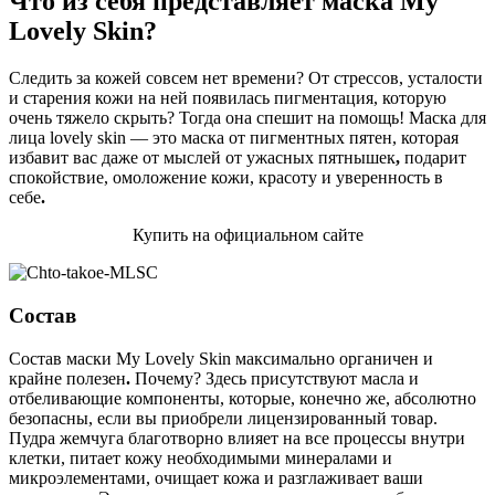
Что из себя представляет маска My
Lovely Skin?
Следить за кожей совсем нет времени? От стрессов, усталости
и старения кожи на ней появилась пигментация, которую
очень тяжело скрыть? Тогда она спешит на помощь! Маска для
лица lovely skin — это маска от пигментных пятен, которая
избавит вас даже от мыслей от ужасных пятнышек
,
подарит
спокойствие, омоложение кожи, красоту и уверенность в
себе
.
Купить на официальном сайте
Состав
Состав маски My Lovely Skin максимально органичен и
крайне полезен
.
Почему? Здесь присутствуют масла и
отбеливающие компоненты, которые, конечно же, абсолютно
безопасны, если вы приобрели лицензированный товар.
Пудра жемчуга благотворно влияет на все процессы внутри
клетки, питает кожу необходимыми минералами и
микроэлементами, очищает кожа и разглаживает ваши