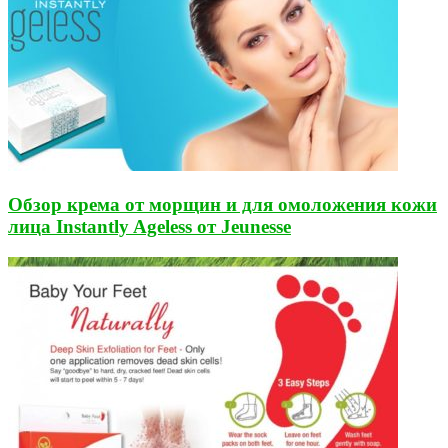
Обзор крема от морщин и для омоложения кожи
лица Instantly Ageless от Jeunesse