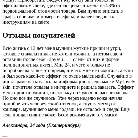
официальном сайте, где сейчас цена снижена на 53% от
первоначальной стоимости товара. Вам нужно вписать в
графы свое имя и номер телефона, и далее следовать
инструкциям на сайте.
Отзывы покупателей
Всю жизнь с 13 лет меня мучили жуткие прыщи и угри,
которые сначала никак не хотели уходить, а потом еще и
оставили после себя «друзей» — следы от них в форме
нелицеприятных пятен. Мне 24, и чего я только не
испробовала за все это время, ничего мне не помогала, а если
и был хоть какой-то эффект, то очень маленький. Случайно в
инстаграме наткнулась на информацию о гель-маске My lovely
skin, почитала отзывы в интернете и решила заказать. Эффект
меня приятно удивил, поскольку на чудо я не рассчитывала.
Но оно все же случилось! Уже через неделю кожа начала
приобретать человеческий оттенок, а спустя месяц от
кошмара, мучившего меня годами, не осталось и следа! Еще
гель придал сияние коже. Всем рекомендую эту маску.
Александра, 24 года (Екатеринбург)
—