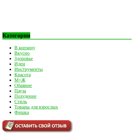
Категории
В корзину
Вкусно
Здоровье
Идеи
Инструменты
Красота
М+Ж
Обаяние
Пауза
Похудение
Стиль
Товары для взрослых
Фишка