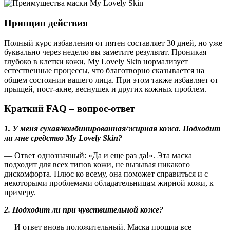
Принцип действия
Полный курс избавления от пятен составляет 30 дней, но уже
буквально через неделю вы заметите результат. Проникая
глубоко в клетки кожи, My Lovely Skin нормализует
естественные процессы, что благотворно сказывается на
общем состоянии вашего лица. При этом также избавляет от
прыщей, пост-акне, веснушек и других кожных проблем.
Краткий FAQ – вопрос-ответ
1. У меня сухая/комбинированная/жирная кожа. Подходит
ли мне средство My Lovely Skin?
— Ответ однозначный: «Да и еще раз да!». Эта маска
подходит для всех типов кожи, не вызывая никакого
дискомфорта. Плюс ко всему, она поможет справиться и с
некоторыми проблемами обладательницам жирной кожи, к
примеру.
2. Подходит ли при чувствительной коже?
— И ответ вновь положительный. Маска прошла все