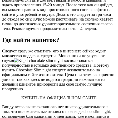
рекомендуется взять 200 мл. Накрыть емкость крышкой и
ждать приготовления 15-20 минут. После того как он дойдет,
вы можете сравнить вид приготовленного состава с фото на
сайте и употребляйте внутрь. Делать это следует за три часа
до отхода ко сну. Курс можно растягивать, на сколько хватает
пачки до достижения удовлетворительного состояния своего
тела. Рекомендуемая продолжительность – 4 недели.
Где найти напиток?
Следует сразу же отметить, что в интернете сейчас ходит
множество подделок средства. Мошенники не упускают
случая
воспользоваться
популярностью настолько действенного средства. Поэтому
купить Chocolate Slim night следует исключительно на
официальном сайте изготовителя. Цена при этом вас приятно
удивит, так как здесь не водятся традиции наживаться на
желании клиентов приобрести для себя самую лучшую
продукцию.
КУПИТЬ НА ОФИЦИАЛЬНОМ САЙТЕ
Ввиду всего выше сказанного нет ничего удивительного в
том, что положительные отзывы о шоколаде chocoslim night,
оставляемые благодарными клиентками, уже накопились в