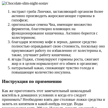
экстракт гриба Линчжи, заставляющий организм более
активно производить жиросжигающие гормоны в
гипофизе;
оригинальные семена Чиа, имеющие множество
ферментов, благотворно влияющих на
функционирование кишечника. Активно борются с
холестерином;
благодаря зеленому кофе в зернах, данное средство
полностью оправдывает свою стоимость, поскольку оно
приумножает работу по избавлению от холестерина и,
также, улучшает работу кишечника;
ягоды Годжи, стимулируют гормоны роста, сжигают
жир и в целом нормализуют его обмен в организме;
натуральный какао, снижающее чувство голода и
повышающее количество инсулина.
Инструкция по применению
Как же приготовить этот замечательный шоколадный
коктейль в домашних условиях и когда его следует
принимать? Необходимо взять две столовые ложки средства и
залить их кипятком в какой-нибудь посуде. Воды