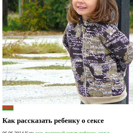
М+Ж
Как рассказать ребенку о сексе