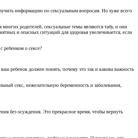
получить информацию по сексуальным вопросам. Но хуже всего
я многих родителей, сексуальные темы являются табу, и они
иятных и опасных ситуаций для здоровья увеличивается, если
с ребенком о сексе?
ваш ребенок должен понять, почему это так и какова важность
ральный секс, нежелательную беременность и заболевания,
ения без осуждения. Это прекрасное время, чтобы вернуть