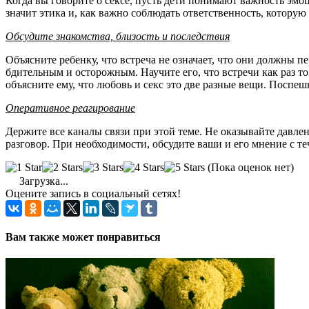
Когда вы говорите о сексе, пусть дети понимают важность эмо
значит этика и, как важно соблюдать ответственность, котору
Обсудите знакомства, близость и последствия
Объясните ребенку, что встреча не означает, что они должны пе
бдительным и осторожным. Научите его, что встречи как раз то
объясните ему, что любовь и секс это две разные вещи. Поспе
Оперативное реагирование
Держите все каналы связи при этой теме. Не оказывайте давлен
разговор. При необходимости, обсудите ваши и его мнение с т
(Пока оценок нет)
Загрузка...
Оцените запись в социальный сетях!
Вам также может понравиться