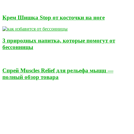
Крем Шишка Stop от косточки на ноге
3 природных напитка, которые помогут от
бессонницы
Спрей Muscles Relief для рельефа мыщц —
полный обзор товара