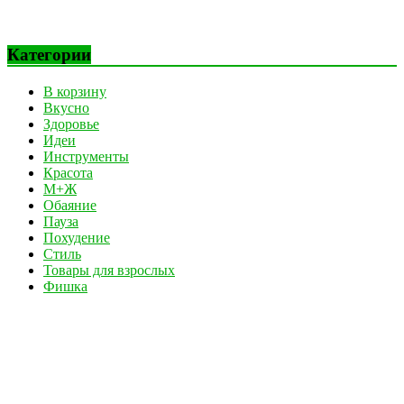
Категории
В корзину
Вкусно
Здоровье
Идеи
Инструменты
Красота
М+Ж
Обаяние
Пауза
Похудение
Стиль
Товары для взрослых
Фишка