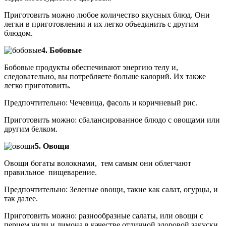
Приготовить можно любое количество вкусных блюд. Они
легки в приготовлении и их легко объединить с другим
блюдом.
4. Бобовые
Бобовые продукты обеспечивают энергию телу и,
следовательно, вы потребляете больше калорий. Их также
легко приготовить.
Предпочтительно: Чечевица, фасоль и коричневый рис.
Приготовить можно: сбалансированное блюдо с овощами или
другим белком.
5. Овощи
Овощи богаты волокнами, тем самым они облегчают
правильное пищеварение.
Предпочтительно: Зеленые овощи, такие как салат, огурцы, и
так далее.
Приготовить можно: разнообразные салаты, или овощи с
перцем чили и лимона в качестве отличной здоровой закуски.