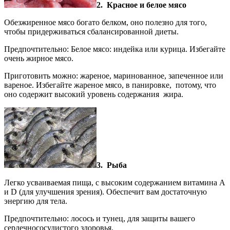
2. Красное и белое мясо
Обезжиренное мясо богато белком, оно полезно для того,
чтобы придерживаться сбалансированной диеты.
Предпочтительно: Белое мясо: индейка или курица. Избегайте
очень жирное мясо.
Приготовить можно: жареное, маринованное, запеченное или
вареное. Избегайте жареное мясо, в панировке, потому, что
оно содержит высокий уровень содержания жира.
3. Рыба
Легко усваиваемая пища, с высоким содержанием витамина А
и D (для улучшения зрения). Обеспечит вам достаточную
энергию для тела.
Предпочтительно: лосось и тунец, для защиты вашего
сердечнососудистого здоровья.