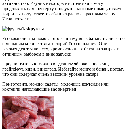
активностью. Изучив некоторые источники я могу
предложить вам шестерку продуктов которые помогут сжечь
жир и вы почувствуете себя прекрасно с красивым телом.
Итак поехали:
1. Фрукты
Его компоненты помогают организму вырабатывать энергию
с меньшим количеством калорий без голодания. Они
рекомендуются во всех, кроме основных блюд на завтрак и
отличным выбором в виде закуски.
Предпочтительно можно выделить: яблоко, апельсин,
грейпфрут, киви, виноград. Избегайте манго и банан, потому
что они содержат очень высокий уровень сахара.
Приготовить можно: салаты, молочные коктейли или
коктейли наполняющие вас энергией.