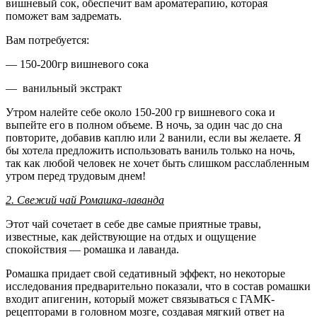
вишневый сок, обеспечит вам ароматерапию, которая
поможет вам задремать.
Вам потребуется:
— 150-200гр вишневого сока
— ванильный экстракт
Утром налейте себе около 150-200 гр вишневого сока и
выпейте его в полном объеме. В ночь, за один час до сна
повторите, добавив каплю или 2 ванили, если вы желаете. Я
бы хотела предложить использовать ваниль только на ночь,
так как любой человек не хочет быть слишком расслабленным
утром перед трудовым днем!
2. Свежий чай Ромашка-лаванда
Этот чай сочетает в себе две самые приятные травы,
известные, как действующие на отдых и ощущение
спокойствия — ромашка и лаванда.
Ромашка придает свой седативный эффект, но некоторые
исследования предварительно показали, что в состав ромашки
входит апигенин, который может связываться с ГАМК-
рецепторами в головном мозге, создавая мягкий ответ на