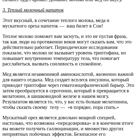
3. Теплый молочный напиток
Этот вкусный, в сочетание теплого молока, меда и
мускатного ореха напиток — ваш билет в Сон!
Теплое молоко поможет вам заснуть, и это не пустая фраза,
так как люди на протяжении веков могут сказать вам, что это
действительно работает. Периодические исследования
показали, что молоко не вызывает уровень триптофана, но
повышает внутреннюю температуру тела, что помогает
расслабиться, вызвать сонливость и спокойное.
Мед является незаменимой аминокислотой, жизненно важной
для нашего отдыха. Мед создает всплеск инсулина, который
приводит триптофан через гематоэнцефалический барьер. Это
затем преобразуется в серотонин, который в превращается в
мелатонин, в шишковидной железе в нашем мозгу.
Результатом является то, что, у вас есть больше мелатонина,
чтобы сказать своему телу — «в порядке, пора спать.»
Мускатный орех является довольно мощной специей,
настолько, что возможна «передозировка» и в конечном итоге
вы можете получить галлюцинации, и множество других
неприятных побочных эффектов. Безопасное его