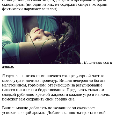
сквозь грезы (ни один из них не содержит спирта, который
фактически нарушает ваш сон)
1. Вишневый сок и
ваниль
Я сделала напиток из вишневого сока регулярной частью
моего утра и ночных процедур. Вишня невероятно богата
мелатонином, гормоном, отвечающим за регулирование
нашего цикла сна и бодрствования. Предаваясь стаканом
сладкой рубиново-красной жидкости каждое утро и на ночь,
поможет вам сохранить свой график сна.
Ваниль можно добавлять по желанию: он оказывает
успокаивающий аромат. Добавив каплю экстракта в свой