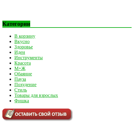
Категории
В корзину
Вкусно
Здоровье
Идеи
Инструменты
Красота
М+Ж
Обаяние
Пауза
Похудение
Стиль
Товары для взрослых
Фишка