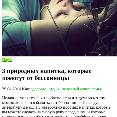
Пауза
3 природных напитка, которые
помогут от бессонницы
29.04.2014
Kate
здоровье
,
отдых
,
полезный совет
,
семья
Недавно столкнулась с проблемой сна и задумалась о том,
можно ли как-то избавиться от бессонницы. Исследуя
литературу я нашла 3 невероятно простых напитка, которые
вы можете сделать на скорую руку перед сном, и которые
помогут вам расслабиться, отдохнуть, и дрейфовать прочь