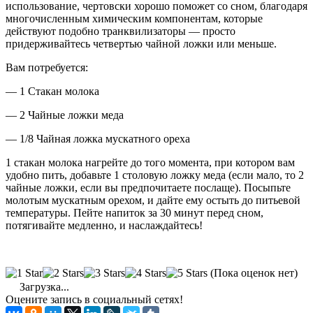
использование, чертовски хорошо поможет со сном, благодаря
многочисленным химическим компонентам, которые
действуют подобно транквилизаторы — просто
придерживайтесь четвертью чайной ложки или меньше.
Вам потребуется:
— 1 Стакан молока
— 2 Чайные ложки меда
— 1/8 Чайная ложка мускатного ореха
1 стакан молока нагрейте до того момента, при котором вам
удобно пить, добавьте 1 столовую ложку меда (если мало, то 2
чайные ложки, если вы предпочитаете послаще). Посыпьте
молотым мускатным орехом, и дайте ему остыть до питьевой
температуры. Пейте напиток за 30 минут перед сном,
потягивайте медленно, и наслаждайтесь!
(Пока оценок нет)
Загрузка...
Оцените запись в социальный сетях!