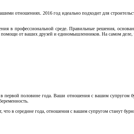
ашими отношениях. 2016 год идеально подходит для строительс
ения в профессиональной среде. Правильные решения, основан
 помощи от ваших друзей и единомышленников. На самом деле, э
 в первой половине года. Ваши отношения с вашим супругом буд
беременность.
, что в середине года, отношения с вашим супругом станут бур