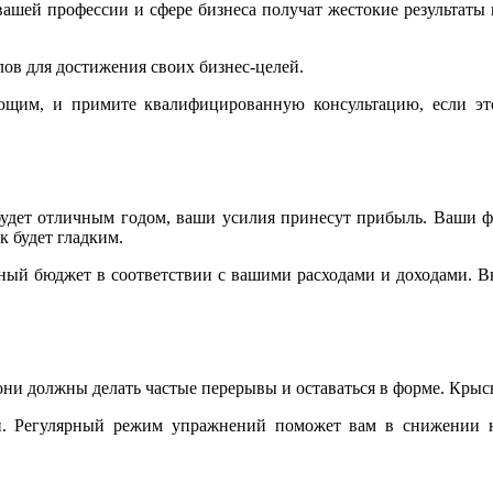
 вашей профессии и сфере бизнеса получат жестокие результаты
в для достижения своих бизнес-целей.
щим, и примите квалифицированную консультацию, если эт
будет отличным годом, ваши усилия принесут прибыль. Ваши 
 будет гладким.
мный бюджет в соответствии с вашими расходами и доходами. 
 они должны делать частые перерывы и оставаться в форме. Крыс
. Регулярный режим упражнений поможет вам в снижении н