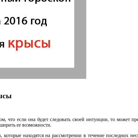
рысы
ом, что если она будет следовать своей интуиции, то может п
сширить ее возможности.
, которые находятся на рассмотрении в течение последних не