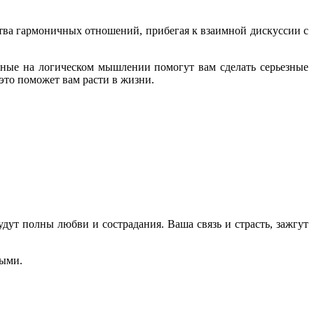
тва гармоничных отношений, прибегая к взаимной дискуссии с
ные на логическом мышлении помогут вам сделать серьезные
то поможет вам расти в жизни.
ут полны любви и сострадания. Ваша связь и страсть, зажгут
ными.