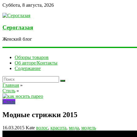
Суббота, 8 августа, 2026
Сероглазая
Женский блог
Обзоры товаров
Об авторе/Контакты
Содержание
Главная
»
Стиль
»
Стиль
Модные стрижки 2015
16.03.2015
Kate
волос
,
красота
,
мода
,
модель