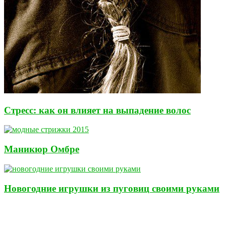
Стресс: как он влияет на выпадение волос
Маникюр Омбре
Новогодние игрушки из пуговиц своими руками