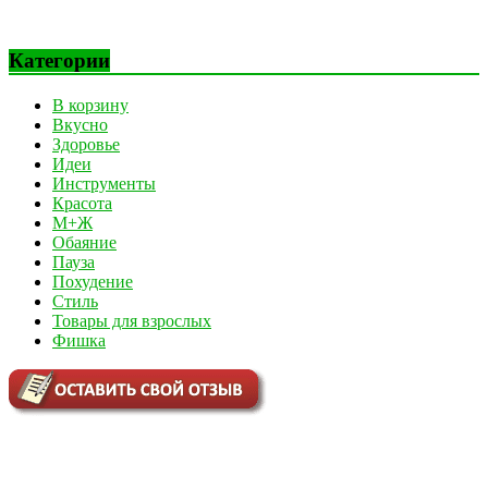
Категории
В корзину
Вкусно
Здоровье
Идеи
Инструменты
Красота
М+Ж
Обаяние
Пауза
Похудение
Стиль
Товары для взрослых
Фишка