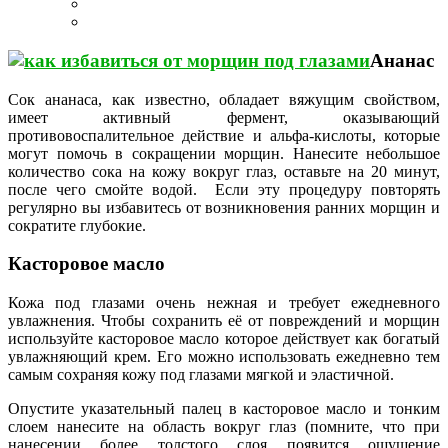
Ананас
Сок ананаса, как известно, обладает вяжущим свойством,
имеет активный фермент, оказывающий
противовоспалительное действие и альфа-кислоты, которые
могут помочь в сокращении морщин. Нанесите небольшое
количество сока на кожу вокруг глаз, оставьте на 20 минут,
после чего смойте водой. Если эту процедуру повторять
регулярно вы избавитесь от возникновения ранних морщин и
сократите глубокие.
Касторовое масло
Кожа под глазами очень нежная и требует ежедневного
увлажнения. Чтобы сохранить её от повреждений и морщин
используйте касторовое масло которое действует как богатый
увлажняющий крем. Его можно использовать ежедневно тем
самым сохраняя кожу под глазами мягкой и эластичной.
Опустите указательный палец в касторовое масло и тонким
слоем нанесите на область вокруг глаз (помните, что при
нанесении более толстого слоя появится ощущение