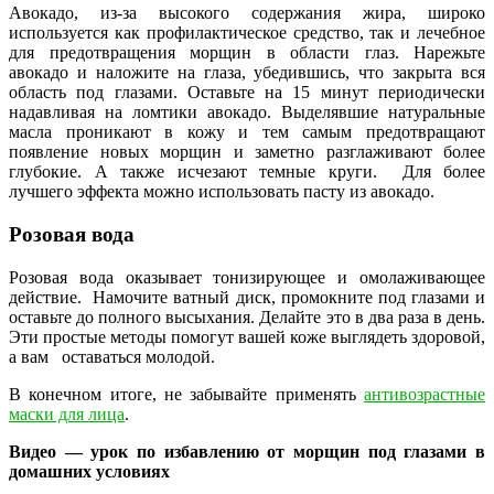
Авокадо, из-за высокого содержания жира, широко
используется как профилактическое средство, так и лечебное
для предотвращения морщин в области глаз. Нарежьте
авокадо и наложите на глаза, убедившись, что закрыта вся
область под глазами. Оставьте на 15 минут периодически
надавливая на ломтики авокадо. Выделявшие натуральные
масла проникают в кожу и тем самым предотвращают
появление новых морщин и заметно разглаживают более
глубокие. А также исчезают темные круги. Для более
лучшего эффекта можно использовать пасту из авокадо.
Розовая вода
Розовая вода оказывает тонизирующее и омолаживающее
действие. Намочите ватный диск, промокните под глазами и
оставьте до полного высыхания. Делайте это в два раза в день.
Эти простые методы помогут вашей коже выглядеть здоровой,
а вам оставаться молодой.
В конечном итоге, не забывайте применять
антивозрастные
маски для лица
.
Видео — урок по избавлению от морщин под глазами в
домашних условиях