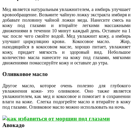
Мед является натуральным увлажнителем, а имбирь улучшает
кровообращение. Возьмите чайную ложку экстракта имбиря и
добавьте половину чайной ложки меда. Нанесите смесь на
кожу под глазами и втирайте легкими массажными
движениями в течении 10 минут каждый день. Оставьте на 1
час после чего смойте водой. Мед увлажнит кожу, а имбирь
улучшит циркуляцию крови. Кокосовое масло. Жир,
находящийся в кокосовом масле, хорошо питает, увлажняет
кожу, придает мягкость и здоровый вид. Небольшое
количество масла нанесите на кожу под глазами, мягкими
движениями помассируйте кожу и оставьте до утра.
Оливковое масло
Другое масло, которое очень полезно для глубокого
увлажнения кожи- это оливковое. Оно также является
увлажнителем, как мед и кокосовое и помогает в сохранении
влаги на коже. Слегка подогрейте масло и втирайте в кожу
под глазами. Оливковое масло можно использовать на ночь.
Авокадо