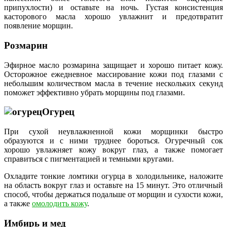
припухлости) и оставьте на ночь. Густая консистенция
касторового масла хорошо увлажнит и предотвратит
появление морщин.
Розмарин
Эфирное масло розмарина защищает и хорошо питает кожу.
Осторожное ежедневное массирование кожи под глазами с
небольшим количеством масла в течение нескольких секунд
поможет эффективно убрать морщины под глазами.
Огурец
При сухой неувлажненной кожи морщинки быстро
образуются и с ними труднее бороться. Огуречный сок
хорошо увлажняет кожу вокруг глаз, а также помогает
справиться с пигментацией и темными кругами.
Охладите тонкие ломтики огурца в холодильнике, наложите
на область вокруг глаз и оставьте на 15 минут. Это отличный
способ, чтобы держаться подальше от морщин и сухости кожи,
а также
омолодить кожу
.
Имбирь и мед